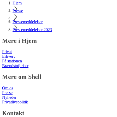
Hjem
Presse
Pressemeddelelser
Pressemeddelelser 2023
Mere i Hjem
Privat
Erhverv
På stationen
Brændstofpriser
Mere om Shell
Om os
Presse
Nyheder
Privatlivspolitik
Kontakt