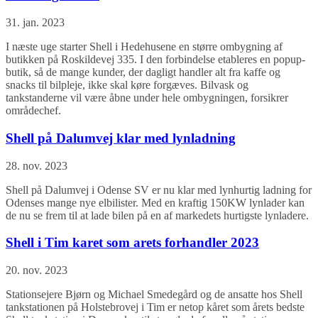
31. jan. 2023
I næste uge starter Shell i Hedehusene en større ombygning af
butikken på Roskildevej 335. I den forbindelse etableres en popup-
butik, så de mange kunder, der dagligt handler alt fra kaffe og
snacks til bilpleje, ikke skal køre forgæves. Bilvask og
tankstanderne vil være åbne under hele ombygningen, forsikrer
områdechef.
Shell på Dalumvej klar med lynladning
28. nov. 2023
Shell på Dalumvej i Odense SV er nu klar med lynhurtig ladning for
Odenses mange nye elbilister. Med en kraftig 150KW lynlader kan
de nu se frem til at lade bilen på en af markedets hurtigste lynladere.
Shell i Tim karet som arets forhandler 2023
20. nov. 2023
Stationsejere Bjørn og Michael Smedegård og de ansatte hos Shell
tankstationen på Holstebrovej i Tim er netop kåret som årets bedste