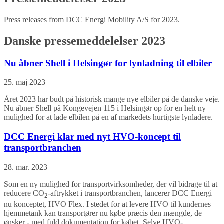
Press releases from DCC Energi Mobility A/S for 2023.
Danske pressemeddelelser 2023
Nu åbner Shell i Helsingør for lynladning til elbiler
25. maj 2023
Året 2023 har budt på historisk mange nye elbiler på de danske veje.
Nu åbner Shell på Kongevejen 115 i Helsingør op for en helt ny
mulighed for at lade elbilen på en af markedets hurtigste lynladere.
DCC Energi klar med nyt HVO-koncept til
transportbranchen
28. mar. 2023
Som en ny mulighed for transportvirksomheder, der vil bidrage til at
reducere CO
-aftrykket i transportbranchen, lancerer DCC Energi
2
nu konceptet, HVO Flex. I stedet for at levere HVO til kundernes
hjemmetank kan transportører nu købe præcis den mængde, de
ønsker - med fuld dokumentation for købet. Selve HVO-