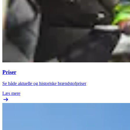
Priser
Se både aktuelle og historiske brændstofpriser
Læs mere