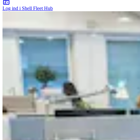
Log ind i Shell Fleet Hub