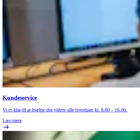
Kundeservice
Vi er klar til at hjælpe dig videre alle hverdage kl. 8.00 – 16.00.
Læs mere