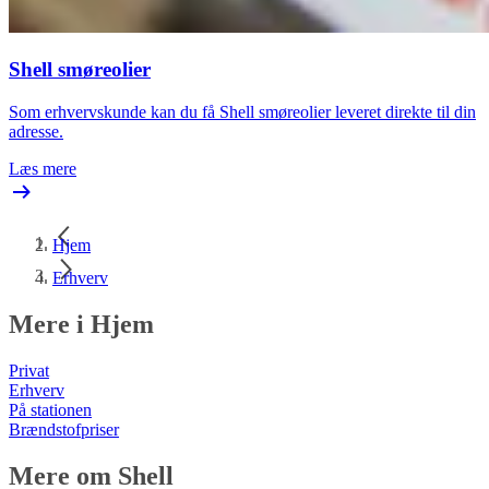
Shell smøreolier
Som erhvervskunde kan du få Shell smøreolier leveret direkte til din
adresse.
Læs mere
Hjem
Erhverv
Mere i Hjem
Privat
Erhverv
På stationen
Brændstofpriser
Mere om Shell