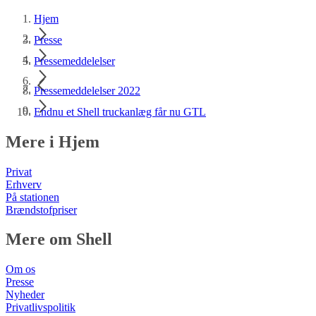
Hjem
Presse
Pressemeddelelser
Pressemeddelelser 2022
Endnu et Shell truckanlæg får nu GTL
Mere i Hjem
Privat
Erhverv
På stationen
Brændstofpriser
Mere om Shell
Om os
Presse
Nyheder
Privatlivspolitik